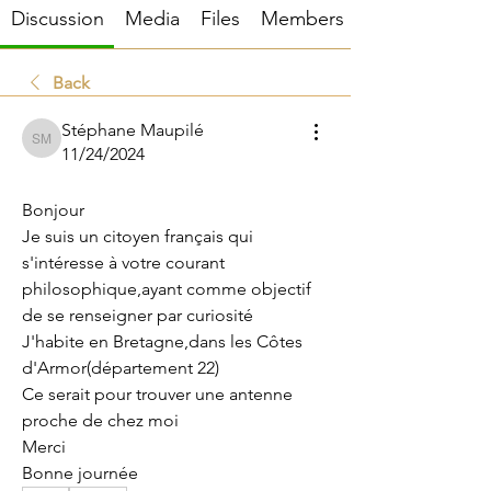
Discussion
Media
Files
Members
Back
Stéphane Maupilé
Stéphane Maupilé
11/24/2024
Renseignement
Bonjour
Je suis un citoyen français qui 
s'intéresse à votre courant 
philosophique,ayant comme objectif 
de se renseigner par curiosité
J'habite en Bretagne,dans les Côtes 
d'Armor(département 22)
Ce serait pour trouver une antenne 
proche de chez moi
Merci
Bonne journée