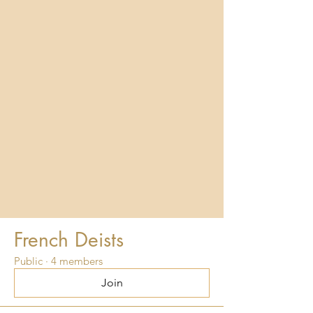
French Deists
Public
·
4 members
Join