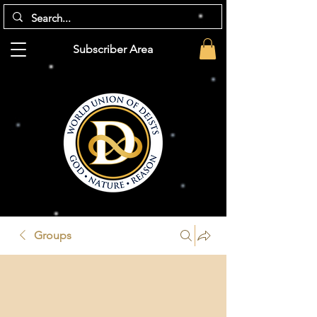
Subscriber Area
Groups