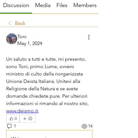
Discussion
Media
Files
Members
Back
Toni
May 1, 2024
Presentazione :Toni
Un saluto a tutti e tutte, mi presento, 
sono Toni, primo Lume, ovvero 
ministro di culto della riorganizzata 
Unione Deista Italiana. Unitevi alla 
Religione della Natura e se avete 
domande chiedete pure. Per ulteriori 
informazioni vi rimando al nostro sito, 
www.deismo.it
. 
0
1
14