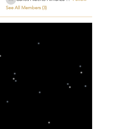
Carlos Alberto Almanza Castañeda
See All Members (3)