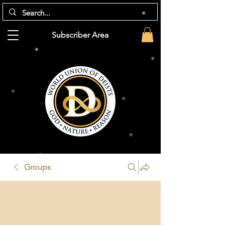
Subscriber Area
Groups