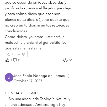
que se esconde en ideas absurdas y 
justificas la guerra y el flagelo que deja, 
y para colmo dices que esos son 
planes de tu dios, déjame decirte que 
no creo en tu dios ni en tus retorcidas 
conclusiones.
Como deísta, yo jamás justificaré la 
maldad, la tiranía ni el genocidio. Lo 
que está mal, está mal.
1
1
0
22
Jose Pablo Noriega de Lomas
October 17, 2023
Ciencias verdaderas
CIENCIA Y DEÍSMO. 
    Sin una adecuada Teología Natural y 
sin una adecuada Antropología hay 