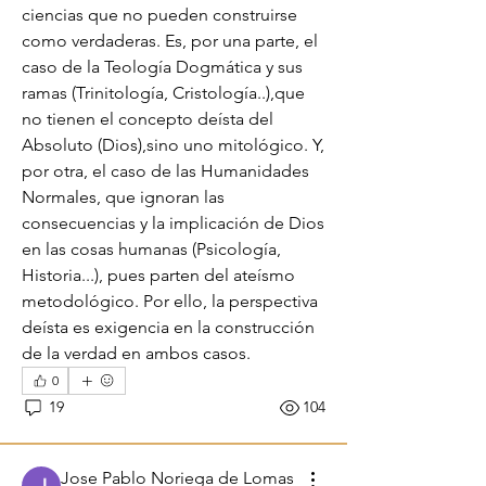
ciencias que no pueden construirse 
como verdaderas. Es, por una parte, el 
caso de la Teología Dogmática y sus 
ramas (Trinitología, Cristología..),que 
no tienen el concepto deísta del 
Absoluto (Dios),sino uno mitológico. Y, 
por otra, el caso de las Humanidades 
Normales, que ignoran las 
consecuencias y la implicación de Dios 
en las cosas humanas (Psicología, 
Historia...), pues parten del ateísmo 
metodológico. Por ello, la perspectiva 
deísta es exigencia en la construcción 
de la verdad en ambos casos. 
0
19
104
Jose Pablo Noriega de Lomas