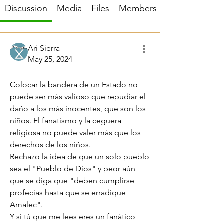
Discussion
Media
Files
Members
Ari Sierra
May 25, 2024
Lo que está mal, está mal.
Colocar la bandera de un Estado no 
puede ser más valioso que repudiar el 
daño a los más inocentes, que son los 
niños. El fanatismo y la ceguera 
religiosa no puede valer más que los 
derechos de los niños.
Rechazo la idea de que un solo pueblo 
sea el "Pueblo de Dios" y peor aún 
que se diga que "deben cumplirse 
profecías hasta que se erradique 
Amalec".
Y si tú que me lees eres un fanático 