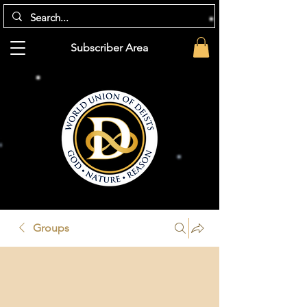
Subscriber Area
Groups