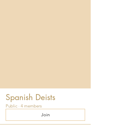
Spanish Deists
Public
·
4 members
Join