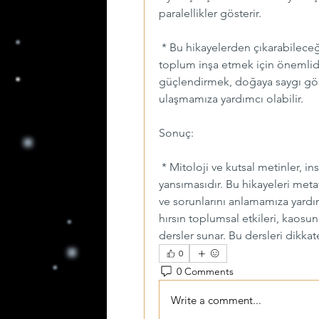
paralellikler gösterir.
 * Bu hikayelerden çıkarabileceği
toplum inşa etmek için önemlidi
güçlendirmek, doğaya saygı gös
ulaşmamıza yardımcı olabilir.
Sonuç:
 * Mitoloji ve kutsal metinler, in
yansımasıdır. Bu hikayeleri met
ve sorunlarını anlamamıza yardım
hırsın toplumsal etkileri, kaos
dersler sunar. Bu dersleri dikka
0
0 Comments
Write a comment...