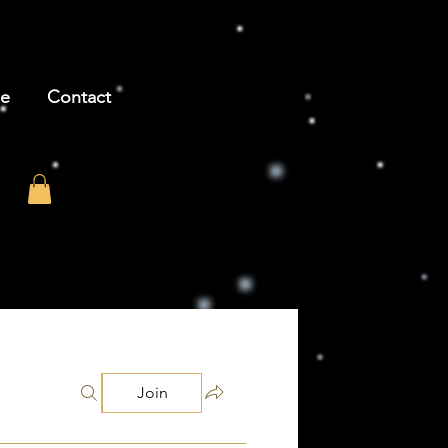
be
Contact
Join