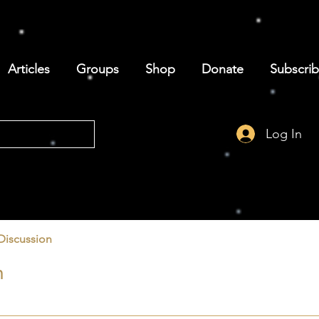
Articles
Groups
Shop
Donate
Subscri
Log In
Discussion
n